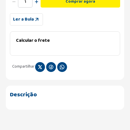
Comprar agora
Ler a Bula
Calcular o frete
Compartilhar
Descrição