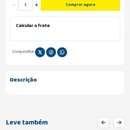
Comprar agora
Calcular o frete
Compartilhar
Descrição
Leve também