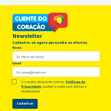
Newsletter
Cadastre-se agora aproveite as ofertas
Nome
Email
Li e aceito, de acordo com as
Políticas de
Privacidade
, receber e-mails com ofertas e
atualizações
Cadastrar