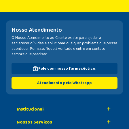
Nosso Atendimento
O Nosso Atendimento ao Cliente existe para ajudar a
esclarecer dúvidas e solucionar qualquer problema que possa
acontecer. Por isso, fique à vontade e entre em contato
sempre que precisar.
Fale com nosso farmacêutico.
Atendimento pelo Whatsapp
Institucional
Nossos Serviços
Sobre A Nossa Drogaria