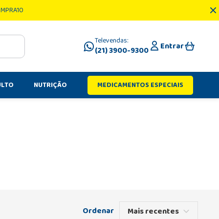
OMPRA10
Televendas:
Entrar
(21) 3900-9300
ULTO
NUTRIÇÃO
MEDICAMENTOS ESPECIAIS
Mais recentes