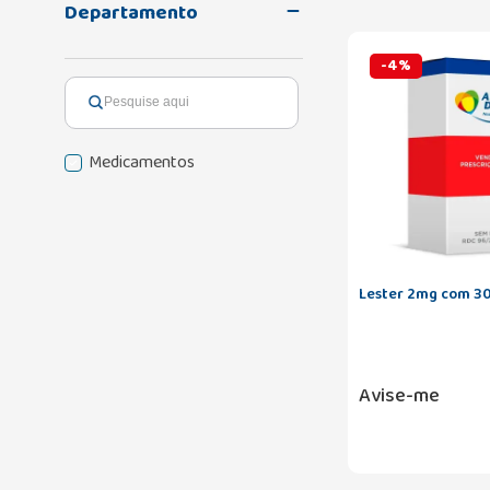
Departamento
-
4
%
Medicamentos
Lester 2mg com 3
Avise-me