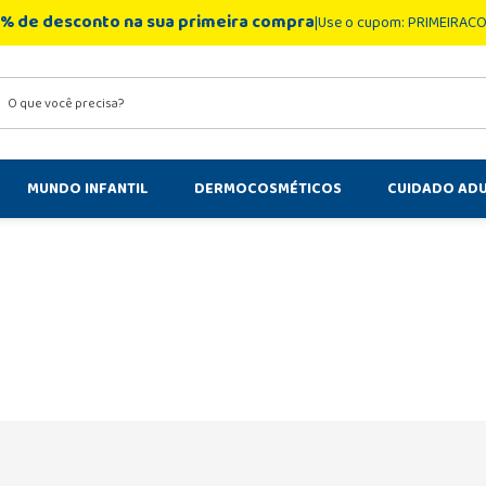
% de desconto na sua primeira compra
Use o cupom: PRIMEIRAC
você precisa?
MUNDO INFANTIL
DERMOCOSMÉTICOS
CUIDADO AD