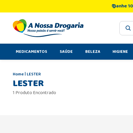
Ganhe 10
O que 
MEDICAMENTOS
SAÚDE
BELEZA
HIGIENE
LESTER
LESTER
1 Produto Encontrado