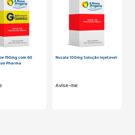
be 150mg com 60
Nucala 100mg Solução Injetavel
Sun Pharma
e
Avise-me