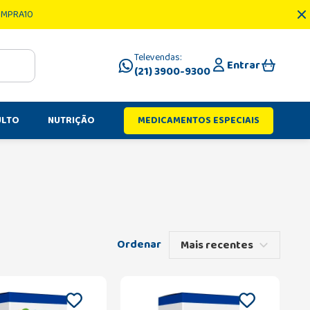
OMPRA10
Televendas:
Entrar
(21) 3900-9300
ULTO
NUTRIÇÃO
MEDICAMENTOS ESPECIAIS
Mais recentes