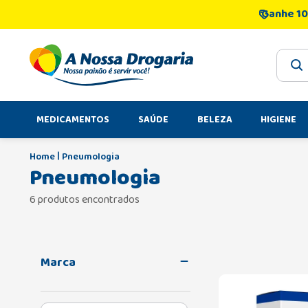
Ganhe 10
O que 
MEDICAMENTOS
SAÚDE
BELEZA
HIGIENE
Pneumologia
Pneumologia
6 produtos encontrados
Marca