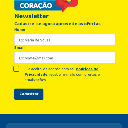
Newsletter
Cadastre-se agora aproveite as ofertas
Nome
Email
Li e aceito, de acordo com as
Políticas de
Privacidade
, receber e-mails com ofertas e
atualizações
Cadastrar