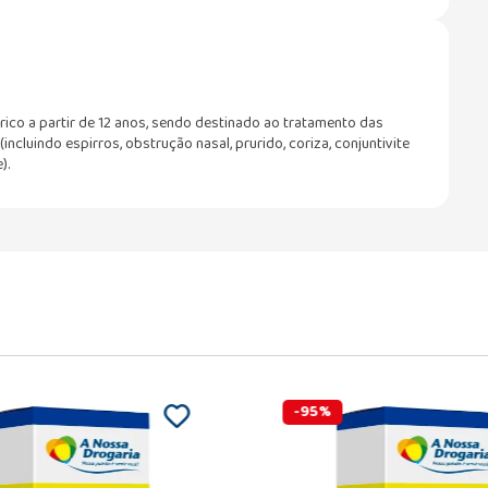
trico a partir de 12 anos, sendo destinado ao tratamento das
incluindo espirros, obstrução nasal, prurido, coriza, conjuntivite
).
-
95
%