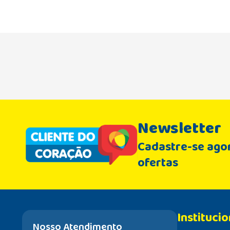
Newsletter
Cadastre-se agor
ofertas
Institucio
Nosso Atendimento