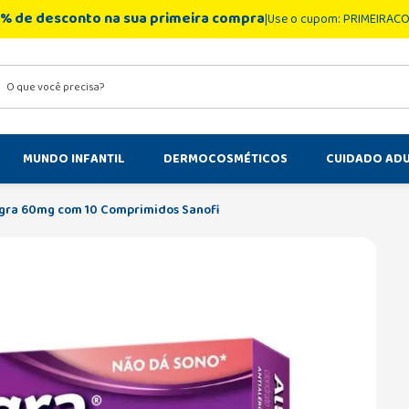
% de desconto na sua primeira compra
Use o cupom: PRIMEIRAC
você precisa?
MUNDO INFANTIL
DERMOCOSMÉTICOS
CUIDADO AD
egra 60mg com 10 Comprimidos Sanofi