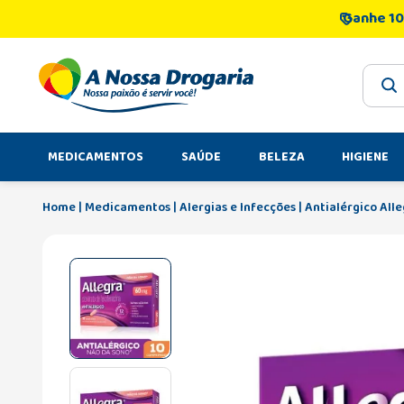
Ganhe 10
O que 
MEDICAMENTOS
SAÚDE
BELEZA
HIGIENE
Medicamentos
Alergias e Infecções
Antialérgico All