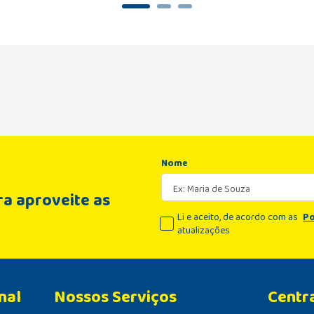
Nome
a aproveite as
Li e aceito, de acordo com as
Po
atualizações
nal
Centr