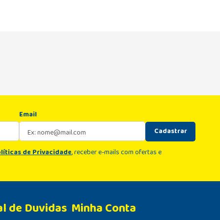
Email
Cadastrar
líticas de Privacidade
, receber e-mails com ofertas e
al de Duvidas
Minha Conta 