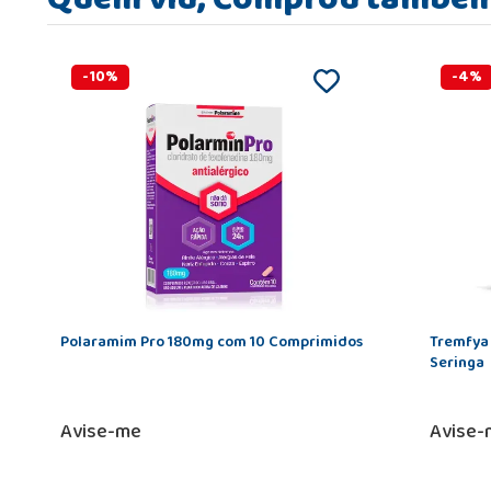
-
10
%
-
4
%
Polaramim Pro 180mg com 10 Comprimidos
Tremfya 
Seringa
Avise-me
Avise-