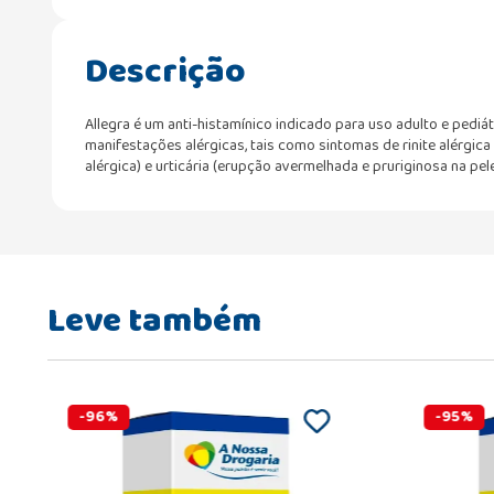
Descrição
Allegra é um anti-histamínico indicado para uso adulto e pediá
manifestações alérgicas, tais como sintomas de rinite alérgica (
alérgica) e urticária (erupção avermelhada e pruriginosa na pele
Leve também
-
96
%
-
95
%