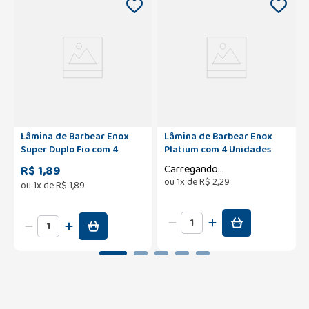
Lâmina de Barbear Enox
Lâmina de Barbear Enox
Super Duplo Fio com 4
Platium com 4 Unidades
Unidades
Carregando...
R$ 1,89
ou
1
x de
R$
2
,
29
ou
1
x de
R$
1
,
89