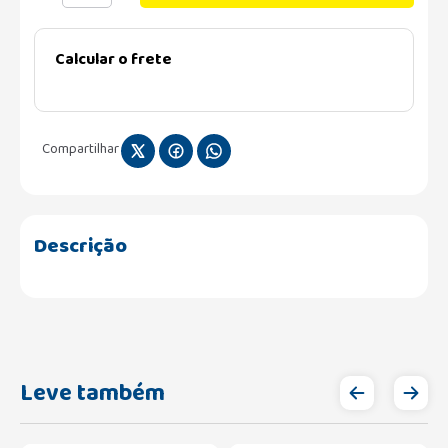
Calcular o frete
Compartilhar
Descrição
Leve também