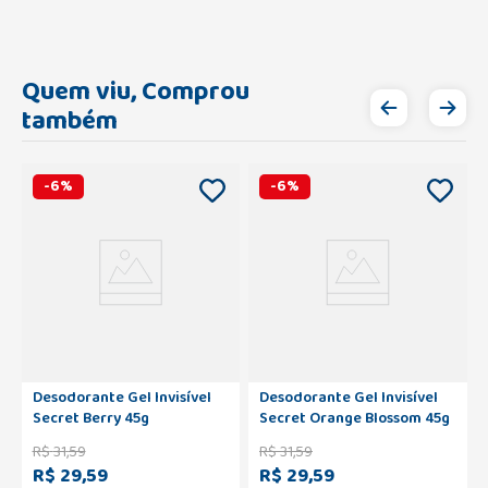
Quem viu, Comprou
também
-
6
%
-
6
%
Desodorante Gel Invisível
Desodorante Gel Invisível
Secret Berry 45g
Secret Orange Blossom 45g
R$
31
,
59
R$
31
,
59
R$ 29,59
R$ 29,59