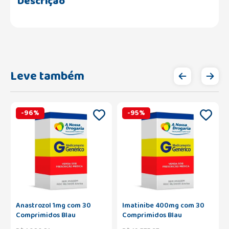
Descrição
Leve também
-
96
%
-
95
%
Anastrozol 1mg com 30
Imatinibe 400mg com 30
Comprimidos Blau
Comprimidos Blau