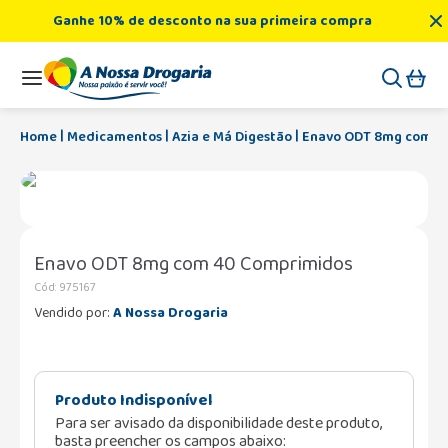
Ganhe 10% de desconto na sua primeira compra
Medicamentos
Azia e Má Digestão
Enavo ODT 8mg com 4
Enavo ODT 8mg com 40 Comprimidos
Cód
:
975167
Vendido por:
A Nossa Drogaria
Produto Indisponível
Para ser avisado da disponibilidade deste produto,
basta preencher os campos abaixo: