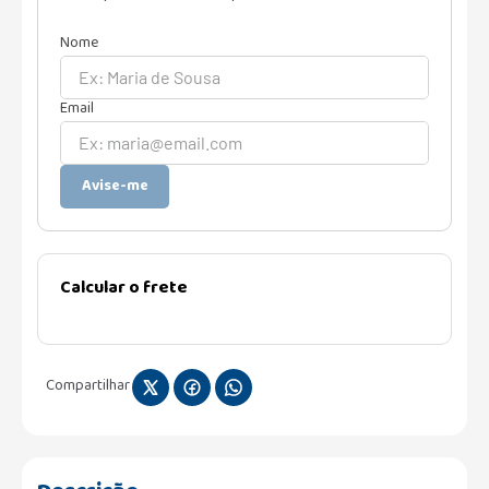
Avise-me
Calcular o frete
Compartilhar