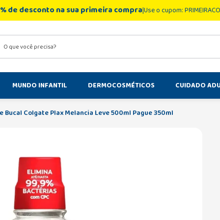
% de desconto na sua primeira compra
Use o cupom: PRIMEIRAC
você precisa?
MUNDO INFANTIL
DERMOCOSMÉTICOS
CUIDADO AD
 Bucal Colgate Plax Melancia Leve 500ml Pague 350ml