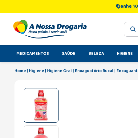
Ganhe 10
O que 
MEDICAMENTOS
SAÚDE
BELEZA
HIGIENE
Higiene
Higiene Oral
Enxaguatório Bucal
Enxaguante