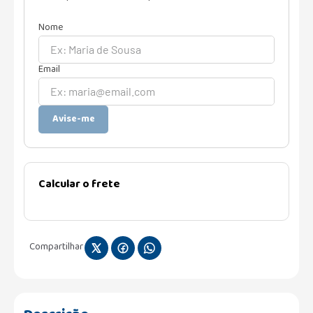
Avise-me
Calcular o frete
Compartilhar