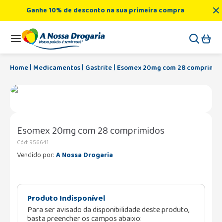
Ganhe 10% de desconto na sua primeira compra
Medicamentos
Gastrite
Esomex 20mg com 28 comprimid
Esomex 20mg com 28 comprimidos
Cód
:
956641
Vendido por:
A Nossa Drogaria
Produto Indisponível
Para ser avisado da disponibilidade deste produto,
basta preencher os campos abaixo: