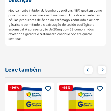
Descrição
Medicamento inibidor da bomba de prótons (IBP) que tem como
princípio ativo o esomeprazol magnésio. Atua diretamente nas
células produtoras de ácido no estômago, reduzindo a acidez
gástrica e permitindo a cicatrização do tecido esofágico e
estomacal. A apresentação de 20mg com 28 comprimidos
revestidos garante o tratamento contínuo por até quatro
semanas.
Leve também
-
96
%
-
95
%