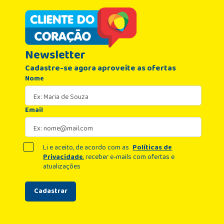
Newsletter
Cadastre-se agora aproveite as ofertas
Nome
Email
Li e aceito, de acordo com as
Políticas de
Privacidade
, receber e-mails com ofertas e
atualizações
Cadastrar