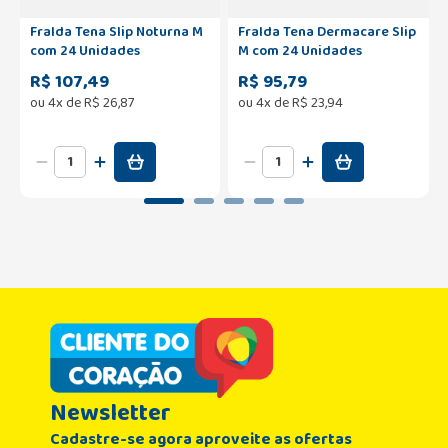
Fralda Tena Slip Noturna M
Fralda Tena Dermacare Slip
com 24 Unidades
M com 24 Unidades
R$ 107,49
R$ 95,79
ou
4
x de
R$
26
,
87
ou
4
x de
R$
23
,
94
Newsletter
Cadastre-se agora aproveite as ofertas