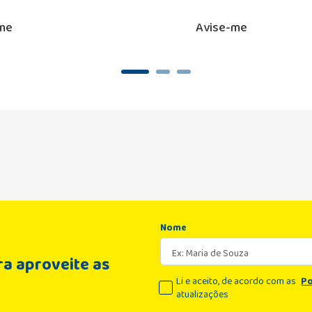
me
Avise-me
Nome
a aproveite as
Li e aceito, de acordo com as
Po
atualizações