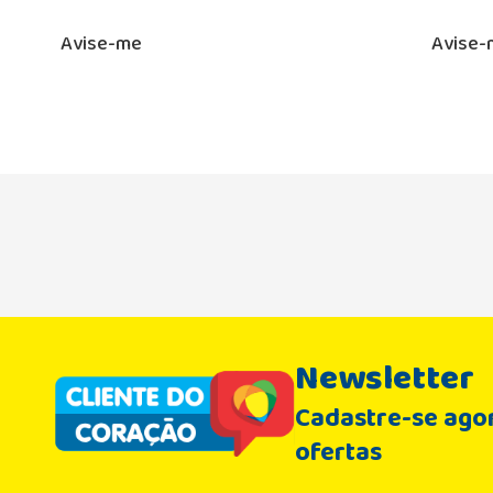
Avise-me
Avise-
Newsletter
Cadastre-se agor
ofertas