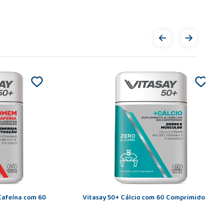
Cafeína com 60
Vitasay 50+ Cálcio com 60 Comprimidos