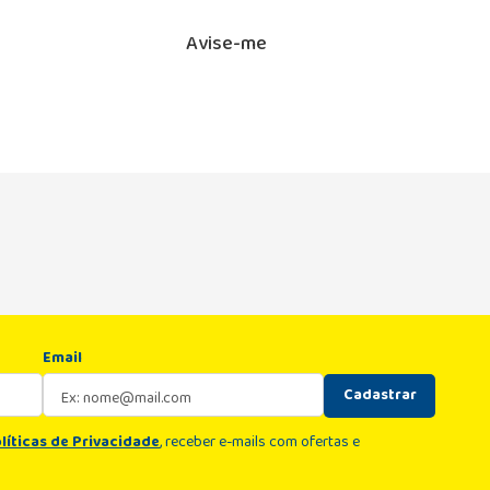
Avise-me
Email
Cadastrar
líticas de Privacidade
, receber e-mails com ofertas e