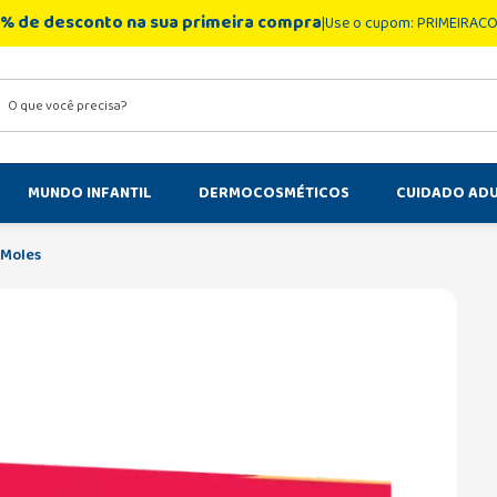
% de desconto na sua primeira compra
Use o cupom: PRIMEIRAC
você precisa?
MUNDO INFANTIL
DERMOCOSMÉTICOS
CUIDADO AD
 Moles