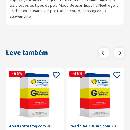
para todos os tipos de pele. Modo de usar: Espalhe Neutrogena
Hydro Boost Water Gel por todo o corpo, massageando
suavemente.
Leve também
-
96
%
-
95
%
Anastrozol 1mg com 30
Imatinibe 400mg com 30