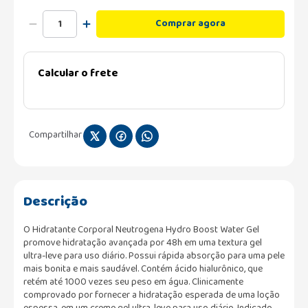
Comprar agora
Calcular o frete
Compartilhar
Descrição
O Hidratante Corporal Neutrogena Hydro Boost Water Gel
promove hidratação avançada por 48h em uma textura gel
ultra-leve para uso diário. Possui rápida absorção para uma pele
mais bonita e mais saudável. Contém ácido hialurônico, que
retém até 1000 vezes seu peso em água. Clinicamente
comprovado por fornecer a hidratação esperada de uma loção
espessa, em um creme gel ultra-leve para uso diário. Indicado