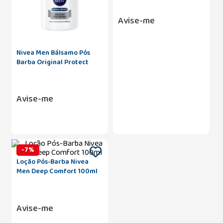
Avise-me
Nivea Men Bálsamo Pós
Barba Original Protect
100ml
Avise-me
-
7
%
Loção Pós-Barba Nivea
Men Deep Comfort 100ml
Avise-me