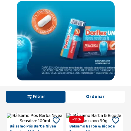
Filtrar
-
11
%
Bálsamo Pós Barba Nivea
Bálsamo Barba & Bigode