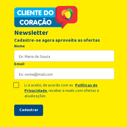
principais bandeiras de cartão de crédito.
Newsletter
Cadastre-se agora aproveite as ofertas
Nome
Email
Li e aceito, de acordo com as
Políticas de
Privacidade
, receber e-mails com ofertas e
atualizações
Cadastrar