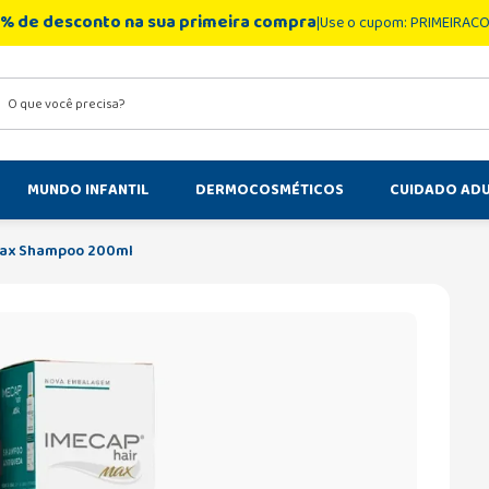
% de desconto na sua primeira compra
Use o cupom: PRIMEIRAC
você precisa?
MUNDO INFANTIL
DERMOCOSMÉTICOS
CUIDADO AD
Max Shampoo 200ml