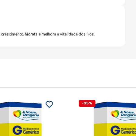
rescimento, hidrata e melhora a vitalidade dos fios.
-
95
%