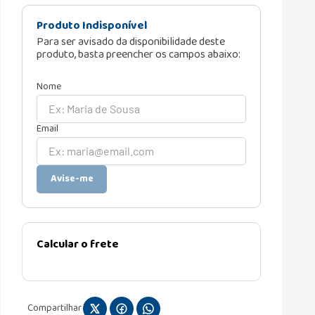
Produto Indisponível
Para ser avisado da disponibilidade deste
produto, basta preencher os campos abaixo:
Avise-me
Calcular o frete
Compartilhar