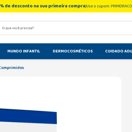
% de desconto na sua primeira compra
Use o cupom: PRIMEIRAC
você precisa?
MUNDO INFANTIL
DERMOCOSMÉTICOS
CUIDADO AD
Comprimidos