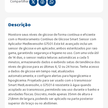
Compartilhar
Descrição
Monitore seus níveis de glicose de forma contínua e eficiente
com o Monitoramento Contínuo de Glicose Smart Sensor com
Aplicador Medlevensohn G7S01. Este kit avançado inclui um
sensor de glicose e um aplicador, ambos esterilizados por raio
gama, garantindo segurança e higiene no uso. Com uma vida útil
de 14 dias, o sensor realiza leituras automáticas a cada 5
minutos, armazenando dados e exibindo setas de tendência dos
níveis de glicose para as últimas 6, 12 ou 24 horas. Tenha acesso
a dados de glicose em tempo real, atualizados
automaticamente, e configure alertas para hiperglicemia e
hipoglicemia. Projetado para ser usado com o transmissor
Smart MedLevensohn, o G7S01 é resistente à água quando
acoplado ao transmissor, permitindo seu uso durante o banho e
atividades físicas. Discreto, mede apenas 35mm de altura e
21,8mm de largura, podendo ser aplicado na parte posterior
superior do braço ou no abdômen.