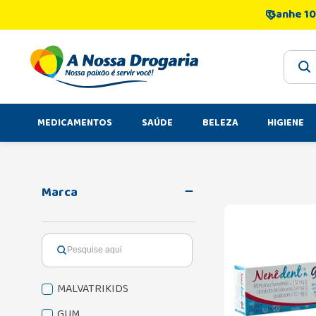
Ganhe 10
O que 
MEDICAMENTOS
SAÚDE
BELEZA
HIGIENE
Marca
MALVATRIKIDS
GUM