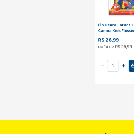
Fio Dental Infanti
Canina Kids Flosse
Unidades
R$ 26,99
ou
1
x de
R$
26
,
99