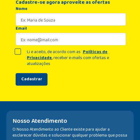
Cadastre-se agora aproveite as ofertas
Nome
Email
Li e aceito, de acordo com as
Políticas de
Privacidade
, receber e-mails com ofertas e
atualizações
Cadastrar
Nosso Atendimento
O Nosso Atendimento ao Cliente existe para ajudar a
esclarecer dúvidas e solucionar qualquer problema que possa