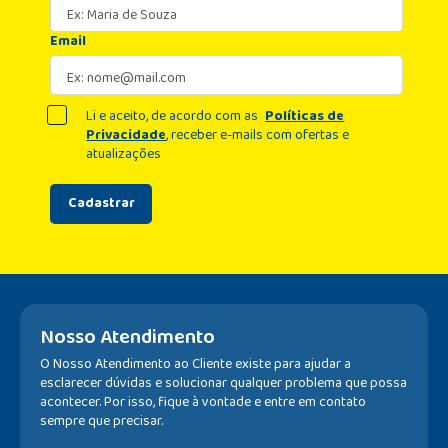
Email
Li e aceito, de acordo com as
Políticas de
Privacidade
, receber e-mails com ofertas e
atualizações
Cadastrar
Nosso Atendimento
O Nosso Atendimento ao Cliente existe para ajudar a
esclarecer dúvidas e solucionar qualquer problema que possa
acontecer. Por isso, fique à vontade e entre em contato
sempre que precisar.