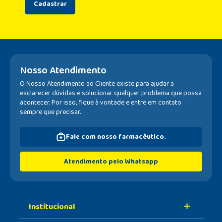
Cadastrar
Nosso Atendimento
O Nosso Atendimento ao Cliente existe para ajudar a
esclarecer dúvidas e solucionar qualquer problema que possa
acontecer. Por isso, fique à vontade e entre em contato
sempre que precisar.
Fale com nosso farmacêutico.
Atendimento pelo Whatsapp
Institucional