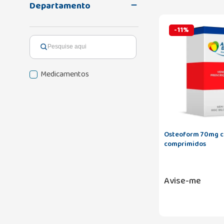
Departamento
-
11
%
Medicamentos
Osteoform 70mg c
comprimidos
Avise-me