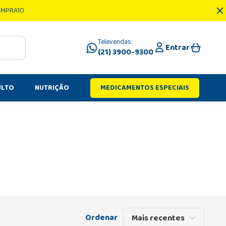
OMPRA10
Televendas:
Entrar
(21) 3900-9300
ULTO
NUTRIÇÃO
MEDICAMENTOS ESPECIAIS
Mais recentes