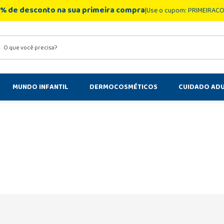
% de desconto na sua primeira compra
Use o cupom: PRIMEIRAC
você precisa?
MUNDO INFANTIL
DERMOCOSMÉTICOS
CUIDADO AD