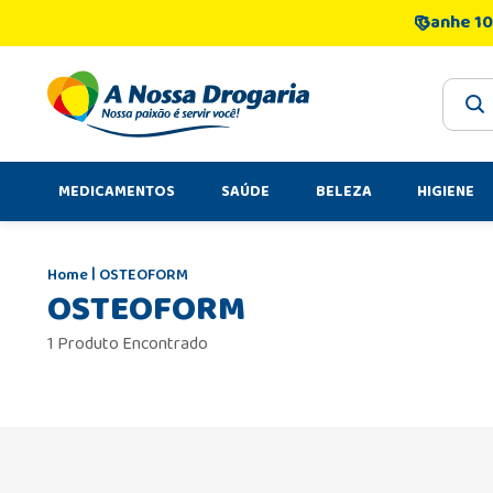
Ganhe 10
O que 
MEDICAMENTOS
SAÚDE
BELEZA
HIGIENE
OSTEOFORM
OSTEOFORM
1 Produto Encontrado