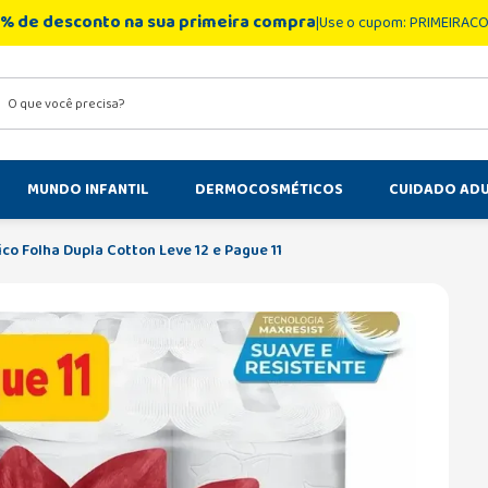
% de desconto na sua primeira compra
Use o cupom: PRIMEIRAC
você precisa?
MUNDO INFANTIL
DERMOCOSMÉTICOS
CUIDADO AD
ico Folha Dupla Cotton Leve 12 e Pague 11