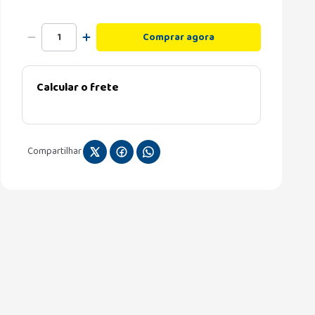
Comprar agora
Calcular o frete
Compartilhar