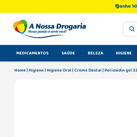
Ganhe 10
O que 
MEDICAMENTOS
SAÚDE
BELEZA
HIGIENE
Higiene
Higiene Oral
Creme Dental
Perioxidin gel 3