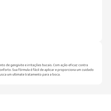
ento de gengivite e irritações bucais. Com ação eficaz contra
onforto. Sua fórmula é fácil de aplicar e proporciona um cuidado
busca um ultimate tratamento para a boca.