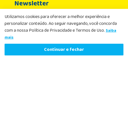
Newsletter
Cadastre-se agora aproveite as ofertas
Utilizamos cookies para oferecer a melhor experiência e
Nome
personalizar conteúdo. Ao seguir navegando, você concorda
com a nossa Política de Privacidade e Termos de Uso.
Saiba
Email
mais
R$
46
,
99
Comprar agora
Continuar e fechar
ou
2
x
de
R$
23
,
49
sem juros
Li e aceito, de acordo com as
Políticas de
Privacidade
, receber e-mails com ofertas e
atualizações
Cadastrar
Nosso Atendimento
O Nosso Atendimento ao Cliente existe para ajudar a