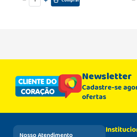
Comprar
Newsletter
Cadastre-se agor
ofertas
Institucio
Nosso Atendimento