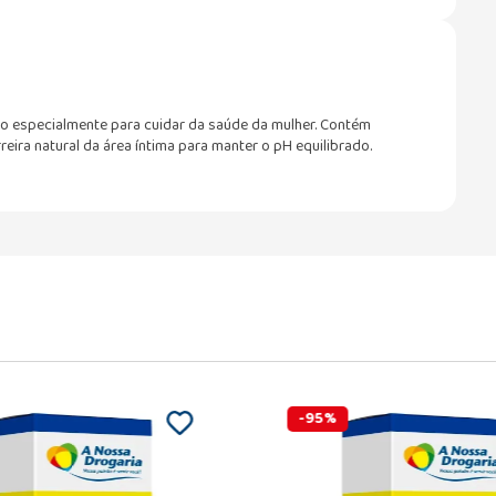
do especialmente para cuidar da saúde da mulher. Contém
reira natural da área íntima para manter o pH equilibrado.
-
95
%