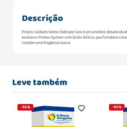
Descrição
Protex Cuidado Íntimo Delicate Care é um produto desenvolvi
exclusivo Protex System com ácido láctico, que fortalece a bar
Contém uma fragância suave.
Leve também
-
96
%
-
95
%