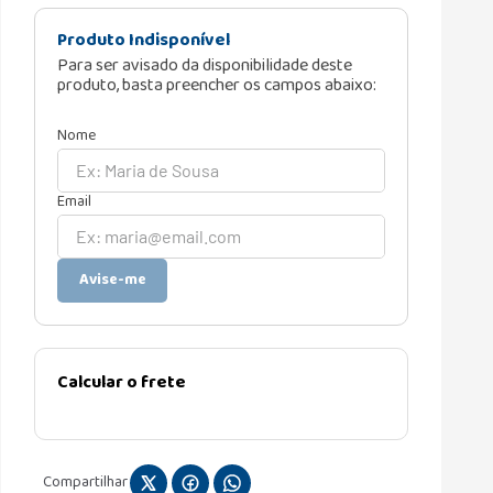
Produto Indisponível
Para ser avisado da disponibilidade deste
produto, basta preencher os campos abaixo:
Avise-me
Calcular o frete
Compartilhar