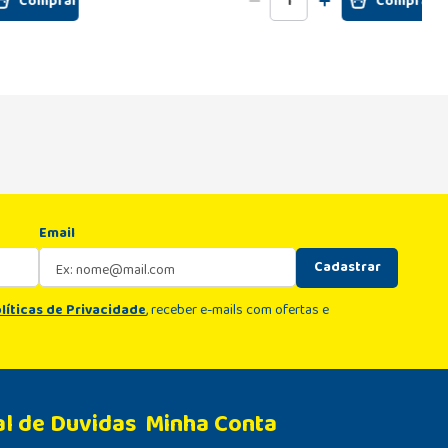
Comprar
Comprar
Email
Cadastrar
líticas de Privacidade
, receber e-mails com ofertas e
al de Duvidas
Minha Conta 