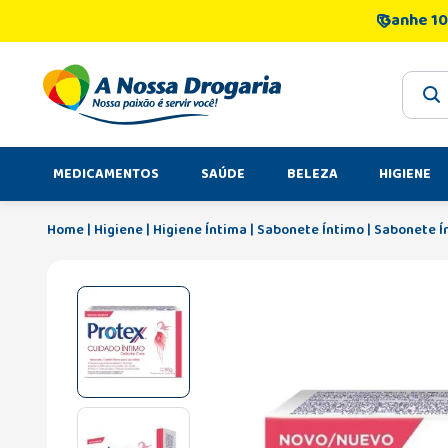
Ganhe 10
O que 
MEDICAMENTOS
SAÚDE
BELEZA
HIGIENE
Higiene
Higiene Íntima
Sabonete Íntimo
Sabonete Í