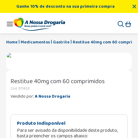
Ganhe 10% de desconto na sua primeira compra
Medicamentos
Gastrite
Restitue 40mg com 60 comprimi
Restitue 40mg com 60 comprimidos
Cód
:
971453
Vendido por:
A Nossa Drogaria
Produto Indisponível
Para ser avisado da disponibilidade deste produto,
basta preencher os campos abaixo: