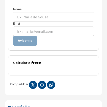
Avise-me
Calcular o frete
Compartilhar