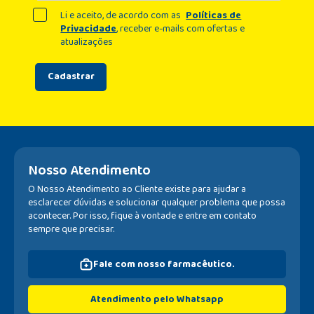
Li e aceito, de acordo com as
Políticas de
Privacidade
, receber e-mails com ofertas e
atualizações
Cadastrar
Nosso Atendimento
O Nosso Atendimento ao Cliente existe para ajudar a
esclarecer dúvidas e solucionar qualquer problema que possa
acontecer. Por isso, fique à vontade e entre em contato
sempre que precisar.
Fale com nosso farmacêutico.
Atendimento pelo Whatsapp