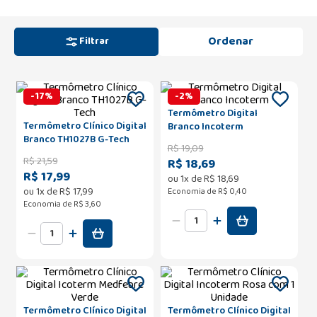
Filtrar
-
17
%
-
2
%
Termômetro Digital
Termômetro Clínico Digital
Branco Incoterm
Branco TH1027B G-Tech
R$
19
,
09
R$
21
,
59
R$ 18,69
R$ 17,99
ou
1
x de
R$
18
,
69
ou
1
x de
R$
17
,
99
Economia de
R$ 0,40
Economia de
R$ 3,60
Termômetro Clínico Digital
Termômetro Clínico Digital