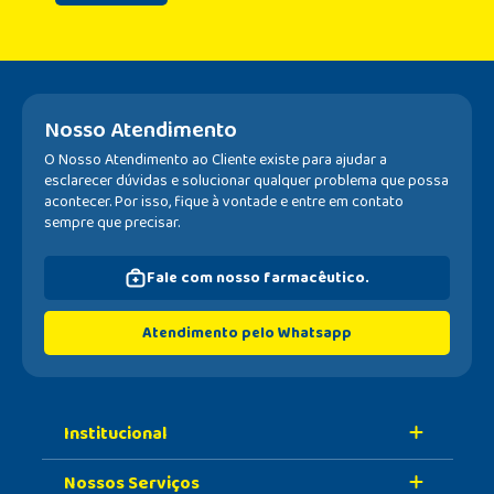
Nosso Atendimento
O Nosso Atendimento ao Cliente existe para ajudar a
esclarecer dúvidas e solucionar qualquer problema que possa
acontecer. Por isso, fique à vontade e entre em contato
sempre que precisar.
Fale com nosso farmacêutico.
Atendimento pelo Whatsapp
Institucional
Nossos Serviços
Sobre A Nossa Drogaria