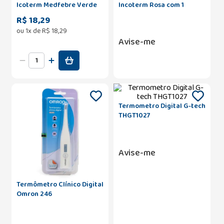
Icoterm Medfebre Verde
Incoterm Rosa com 1
Unidade
R$ 18,29
ou
1
x de
R$
18
,
29
Avise-me
Termometro Digital G-tech
THGT1027
Avise-me
Termômetro Clínico Digital
Omron 246