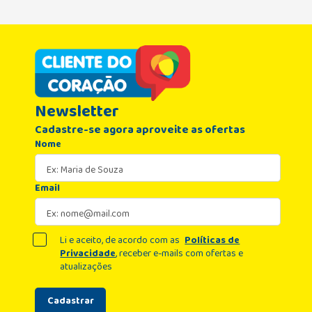
Promoções exclusivas e entregas para todo o Rio de Janeiro e
preços imperdíveis e parcelamento de suas compras com as
principais bandeiras de cartão de crédito.
Newsletter
Cadastre-se agora aproveite as ofertas
Nome
Email
Li e aceito, de acordo com as
Políticas de
Privacidade
, receber e-mails com ofertas e
atualizações
Cadastrar