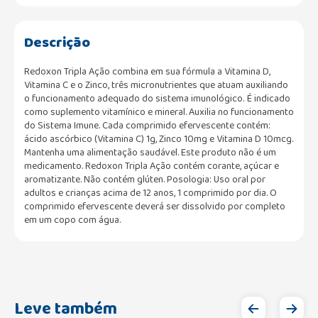
Descrição
Redoxon Tripla Ação combina em sua fórmula a Vitamina D,
Vitamina C e o Zinco, três micronutrientes que atuam auxiliando
o funcionamento adequado do sistema imunológico. É indicado
como suplemento vitamínico e mineral. Auxilia no funcionamento
do Sistema Imune. Cada comprimido efervescente contém:
ácido ascórbico (Vitamina C) 1g, Zinco 10mg e Vitamina D 10mcg.
Mantenha uma alimentação saudável. Este produto não é um
medicamento. Redoxon Tripla Ação contém corante, açúcar e
aromatizante. Não contém glúten. Posologia: Uso oral por
adultos e crianças acima de 12 anos, 1 comprimido por dia. O
comprimido efervescente deverá ser dissolvido por completo
em um copo com água.
Leve também