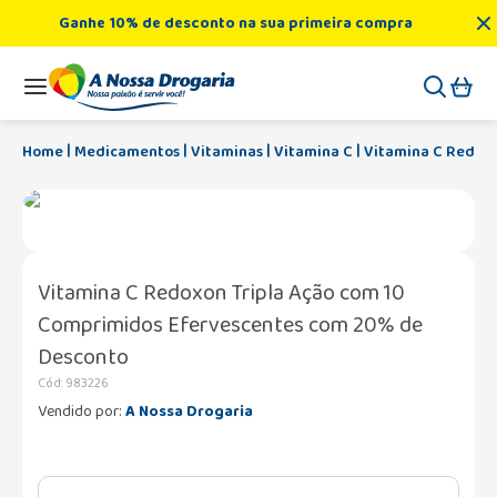
Ganhe 10% de desconto na sua primeira compra
Medicamentos
Vitaminas
Vitamina C
Vitamina C Redoxo
Vitamina C Redoxon Tripla Ação com 10
Comprimidos Efervescentes com 20% de
Desconto
Cód
:
983226
Vendido por:
A Nossa Drogaria