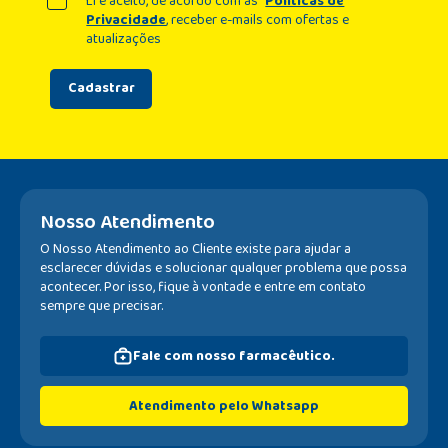
Li e aceito, de acordo com as
Políticas de
Privacidade
, receber e-mails com ofertas e
atualizações
Cadastrar
Nosso Atendimento
O Nosso Atendimento ao Cliente existe para ajudar a
esclarecer dúvidas e solucionar qualquer problema que possa
acontecer. Por isso, fique à vontade e entre em contato
sempre que precisar.
Fale com nosso farmacêutico.
Atendimento pelo Whatsapp