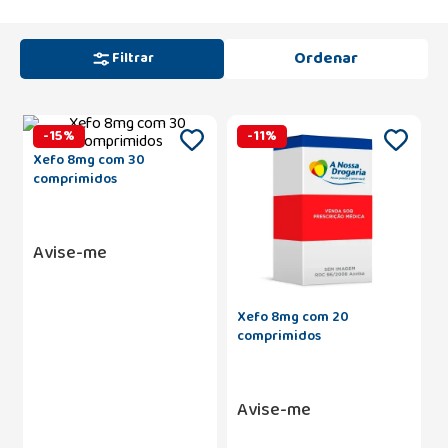
Filtrar
-
15
%
-
11
%
Xefo 8mg com 30
comprimidos
Avise-me
Xefo 8mg com 20
comprimidos
Avise-me