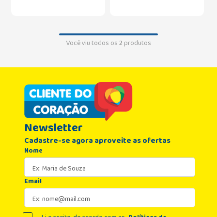
Você viu todos os
2
produtos
Newsletter
Cadastre-se agora aproveite as ofertas
Nome
Email