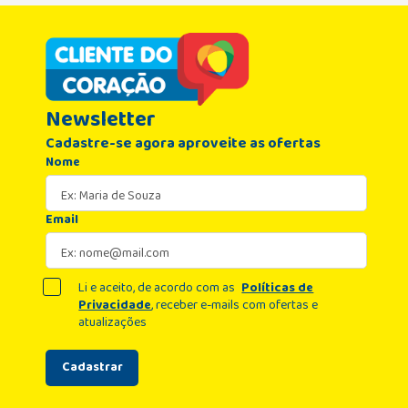
Newsletter
Cadastre-se agora aproveite as ofertas
Nome
Email
Li e aceito, de acordo com as
Políticas de
Privacidade
, receber e-mails com ofertas e
atualizações
Cadastrar