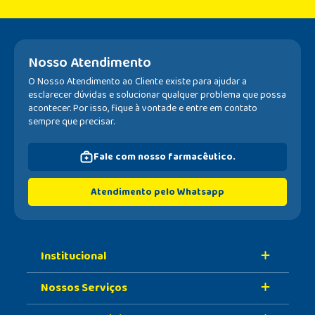
Nosso Atendimento
O Nosso Atendimento ao Cliente existe para ajudar a
esclarecer dúvidas e solucionar qualquer problema que possa
acontecer. Por isso, fique à vontade e entre em contato
sempre que precisar.
Fale com nosso farmacêutico.
Atendimento pelo Whatsapp
Institucional
Nossos Serviços
Sobre A Nossa Drogaria