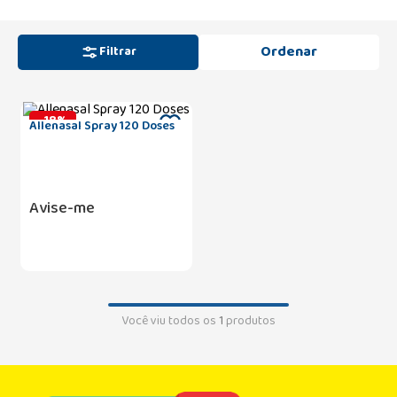
Filtrar
-
18
%
Allenasal Spray 120 Doses
Avise-me
Você viu todos os
1
produtos