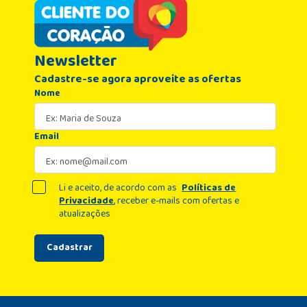
Newsletter
Cadastre-se agora aproveite as ofertas
Nome
Email
Li e aceito, de acordo com as
Políticas de
Privacidade
, receber e-mails com ofertas e
atualizações
Cadastrar