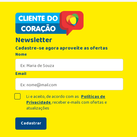
Newsletter
Cadastre-se agora aproveite as ofertas
Nome
Email
Li e aceito, de acordo com as
Políticas de
Privacidade
, receber e-mails com ofertas e
atualizações
Cadastrar