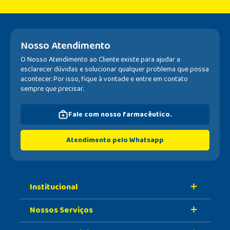
Nosso Atendimento
O Nosso Atendimento ao Cliente existe para ajudar a
esclarecer dúvidas e solucionar qualquer problema que possa
acontecer. Por isso, fique à vontade e entre em contato
sempre que precisar.
Fale com nosso farmacêutico.
Atendimento pelo Whatsapp
Institucional
Nossos Serviços
Sobre A Nossa Drogaria