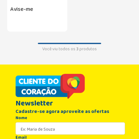
Avise-me
Você viu todos os
3
produtos
Newsletter
Cadastre-se agora aproveite as ofertas
Nome
Email