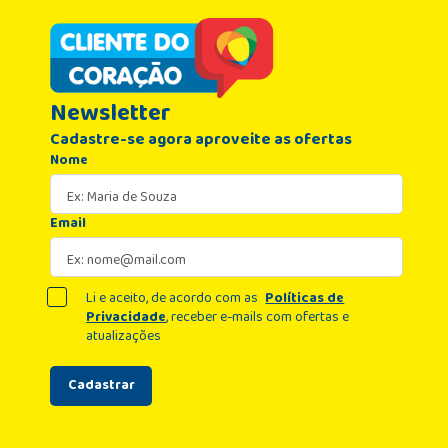
Newsletter
Cadastre-se agora aproveite as ofertas
Nome
Email
Li e aceito, de acordo com as
Políticas de
Privacidade
, receber e-mails com ofertas e
atualizações
Cadastrar