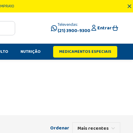
OMPRA10
Televendas:
Entrar
(21) 3900-9300
ULTO
NUTRIÇÃO
MEDICAMENTOS ESPECIAIS
Mais recentes