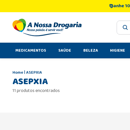
Ganhe 10
O que 
MEDICAMENTOS
SAÚDE
BELEZA
HIGIENE
ASEPXIA
ASEPXIA
11 produtos encontrados