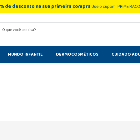
% de desconto na sua primeira compra
Use o cupom: PRIMEIRAC
você precisa?
MUNDO INFANTIL
DERMOCOSMÉTICOS
CUIDADO AD