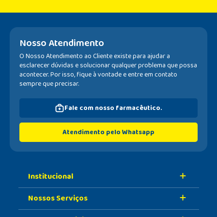
Nosso Atendimento
O Nosso Atendimento ao Cliente existe para ajudar a
esclarecer dúvidas e solucionar qualquer problema que possa
acontecer. Por isso, fique à vontade e entre em contato
sempre que precisar.
Fale com nosso farmacêutico.
Atendimento pelo Whatsapp
Institucional
Nossos Serviços
Sobre A Nossa Drogaria