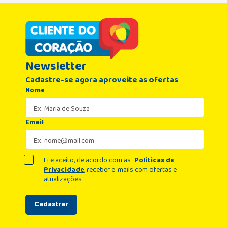
Newsletter
Cadastre-se agora aproveite as ofertas
Nome
Email
Li e aceito, de acordo com as
Políticas de
Privacidade
, receber e-mails com ofertas e
atualizações
Cadastrar