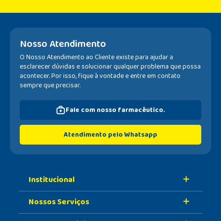
Nosso Atendimento
O Nosso Atendimento ao Cliente existe para ajudar a
esclarecer dúvidas e solucionar qualquer problema que possa
acontecer. Por isso, fique à vontade e entre em contato
sempre que precisar.
Fale com nosso farmacêutico.
Atendimento pelo Whatsapp
Institucional
Nossos Serviços
Sobre A Nossa Drogaria