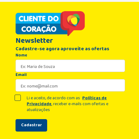
Newsletter
Cadastre-se agora aproveite as ofertas
Nome
Email
Li e aceito, de acordo com as
Políticas de
Privacidade
, receber e-mails com ofertas e
atualizações
Cadastrar