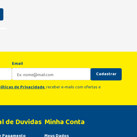
Email
Cadastrar
líticas de Privacidade
, receber e-mails com ofertas e
al de Duvidas
Minha Conta 
e Pagamento
Meus Dados