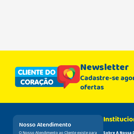
Newsletter
Cadastre-se agor
ofertas
Institucio
Nosso Atendimento
O Nosso Atendimento ao Cliente existe para
Sobre A Nossa 