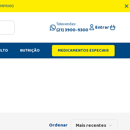
OMPRA10
Televendas:
Entrar
(21) 3900-9300
ULTO
NUTRIÇÃO
MEDICAMENTOS ESPECIAIS
Mais recentes