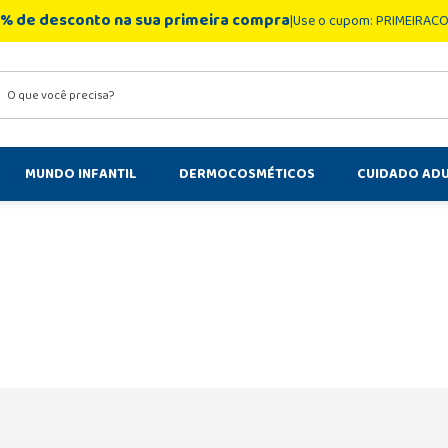
% de desconto na sua primeira compra
Use o cupom: PRIMEIRAC
você precisa?
MUNDO INFANTIL
DERMOCOSMÉTICOS
CUIDADO AD