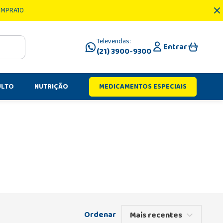
OMPRA10
Televendas:
Entrar
(21) 3900-9300
ULTO
NUTRIÇÃO
MEDICAMENTOS ESPECIAIS
Mais recentes