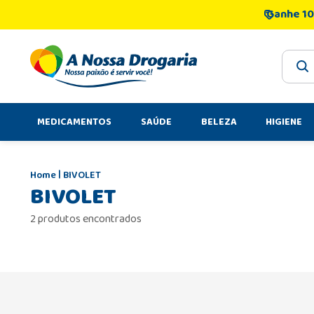
Ganhe 10
O que 
MEDICAMENTOS
SAÚDE
BELEZA
HIGIENE
BIVOLET
BIVOLET
2 produtos encontrados