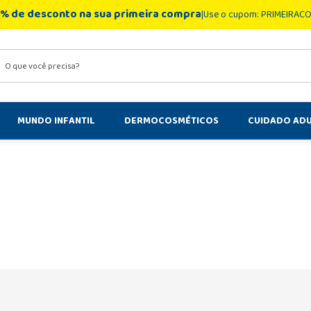
% de desconto na sua primeira compra
Use o cupom: PRIMEIRAC
você precisa?
MUNDO INFANTIL
DERMOCOSMÉTICOS
CUIDADO AD