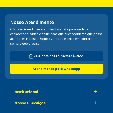
Nosso Atendimento
O Nosso Atendimento ao Cliente existe para ajudar a
esclarecer dúvidas e solucionar qualquer problema que possa
acontecer. Por isso, fique à vontade e entre em contato
sempre que precisar.
Fale com nosso farmacêutico.
Atendimento pelo Whatsapp
Institucional
Nossos Serviços
Sobre A Nossa Drogaria