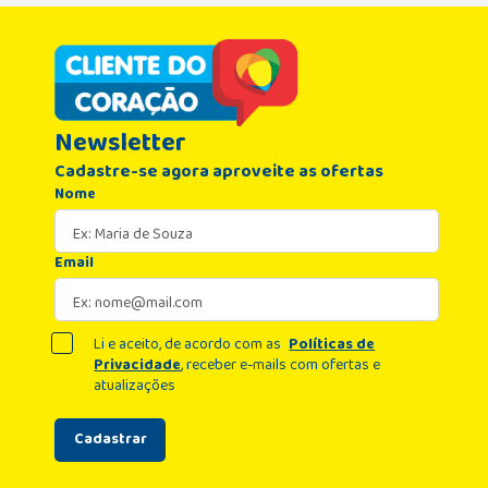
Newsletter
Cadastre-se agora aproveite as ofertas
Nome
Email
Li e aceito, de acordo com as
Políticas de
Privacidade
, receber e-mails com ofertas e
atualizações
Cadastrar