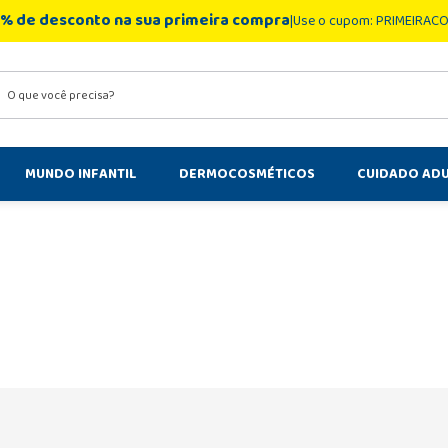
% de desconto na sua primeira compra
Use o cupom: PRIMEIRAC
você precisa?
MUNDO INFANTIL
DERMOCOSMÉTICOS
CUIDADO AD