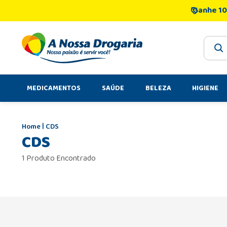
Ganhe 10
O que 
MEDICAMENTOS
SAÚDE
BELEZA
HIGIENE
CDS
CDS
1 Produto Encontrado