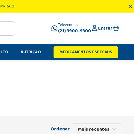
OMPRA10
Televendas:
Entrar
(21) 3900-9300
ULTO
NUTRIÇÃO
MEDICAMENTOS ESPECIAIS
Mais recentes