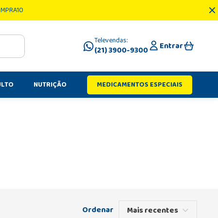
OMPRA10
Televendas:
Entrar
(21) 3900-9300
ULTO
NUTRIÇÃO
MEDICAMENTOS ESPECIAIS
Mais recentes