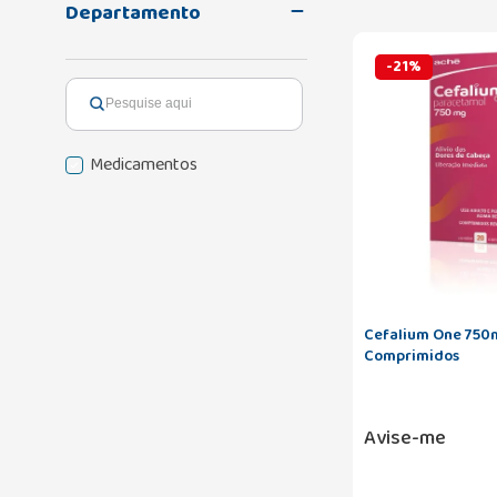
Departamento
-
21
%
Medicamentos
Cefalium One 750
Comprimidos
Avise-me