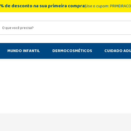
% de desconto na sua primeira compra
Use o cupom: PRIMEIRAC
você precisa?
MUNDO INFANTIL
DERMOCOSMÉTICOS
CUIDADO AD