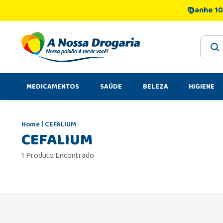
Ganhe 10
O que 
MEDICAMENTOS
SAÚDE
BELEZA
HIGIENE
CEFALIUM
CEFALIUM
1 Produto Encontrado