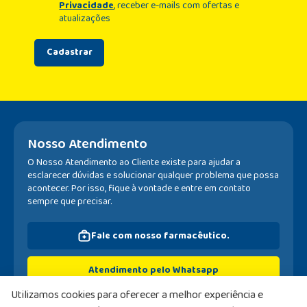
Privacidade
, receber e-mails com ofertas e
atualizações
Cadastrar
Nosso Atendimento
O Nosso Atendimento ao Cliente existe para ajudar a
esclarecer dúvidas e solucionar qualquer problema que possa
acontecer. Por isso, fique à vontade e entre em contato
sempre que precisar.
Fale com nosso farmacêutico.
Atendimento pelo Whatsapp
Utilizamos cookies para oferecer a melhor experiência e