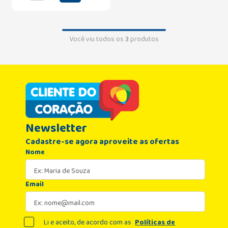
Você viu todos os
3
produtos
Newsletter
Cadastre-se agora aproveite as ofertas
Nome
Email
Li e aceito, de acordo com as
Políticas de