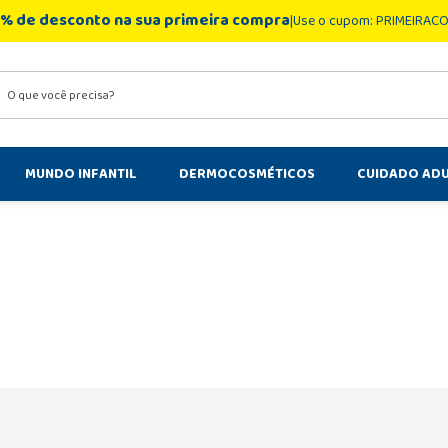
% de desconto na sua primeira compra
Use o cupom: PRIMEIRAC
você precisa?
MUNDO INFANTIL
DERMOCOSMÉTICOS
CUIDADO AD