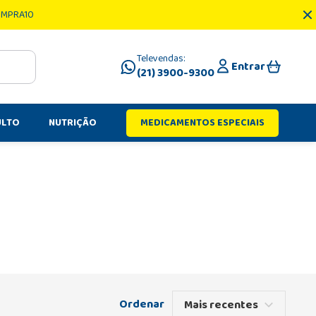
OMPRA10
Televendas:
Entrar
(21) 3900-9300
ULTO
NUTRIÇÃO
MEDICAMENTOS ESPECIAIS
Mais recentes