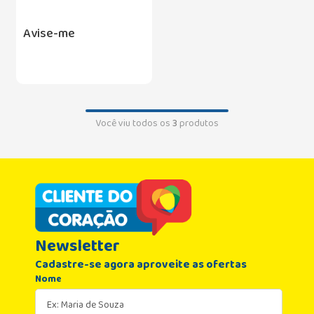
Avise-me
Você viu todos os
3
produtos
Newsletter
Cadastre-se agora aproveite as ofertas
Nome